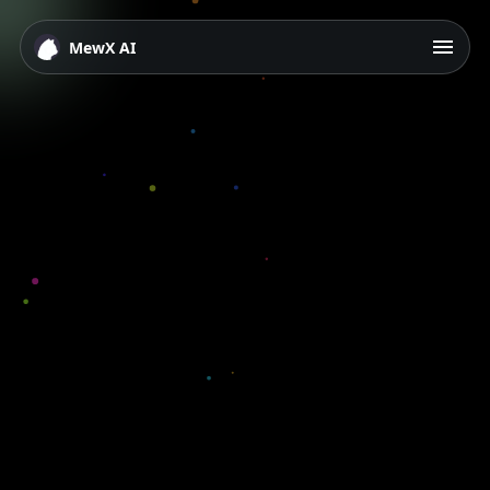
MewX AI