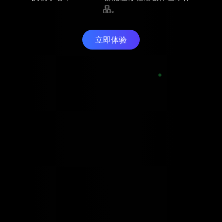
品。
立即体验